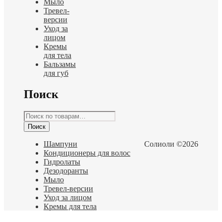
Мыло
Тревел-
версии
Уход за
лицом
Кремы
для тела
Бальзамы
для губ
Поиск
Искать:
Поиск
Шампуни
Солиоли ©2026
Кондиционеры для волос
Гидролаты
Дезодоранты
Мыло
Тревел-версии
Уход за лицом
Кремы для тела
Бальзамы для губ