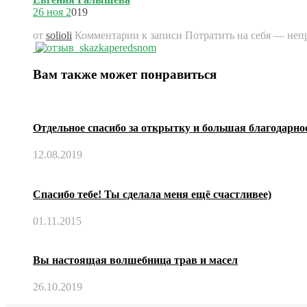
26 ноя 2
019
от
solioli
Комментарии
к записи Потратить на себя — непр
Вам также может понравиться
Отдельное спасибо за открытку и большая благодарнос
12.08.2019
Спасибо тебе! Ты сделала меня ещё счастливее)
01.11.2015
Вы настоящая волшебница трав и масел
26.10.2019