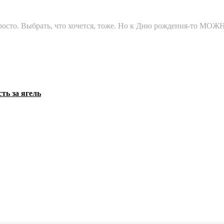
осто. Выбрать, что хочется, тоже. Но к Дню рождения-то МОЖНО
ть за ягель