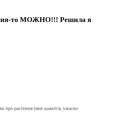
дения-то МОЖНО!!! Решила я
и про растения (мне кажется, ужасно
р