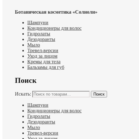
Ботаническая косметика «Солиоли»
Шампуни
Кондиционеры для волос
Гидролаты
Дезодоранты
Мыло
Тревел-версии
Уход за лицом
Кремы для тела
Бальзамы для губ
Поиск
Искать:
Поиск
Шампуни
Кондиционеры для волос
Гидролаты
Дезодоранты
Мыло
Тревел-версии
Уход за лицом