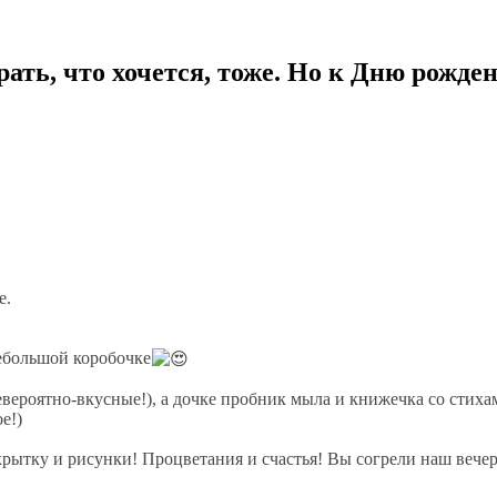
рать, что хочется, тоже. Но к Дню рож
е.
небольшой коробочке
вероятно-вкусные!), а дочке пробник мыла и книжечка со стихам
е!)
ткрытку и рисунки! Процветания и счастья! Вы согрели наш вече