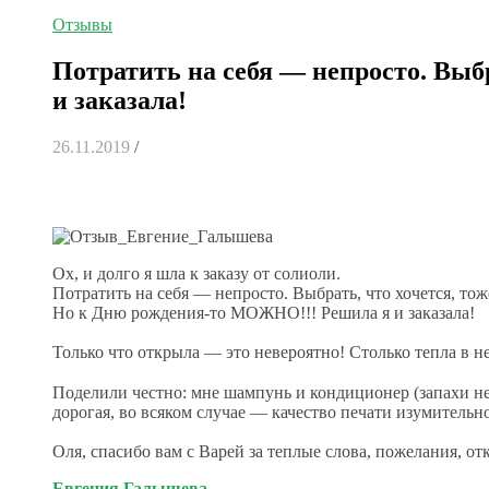
Отзывы
Потратить на себя — непросто. Выб
и заказала!
26.11.2019
/
Ох, и долго я шла к заказу от солиоли.
Потратить на себя — непросто. Выбрать, что хочется, тож
Но к Дню рождения-то МОЖНО!!! Решила я и заказала!
Только что открыла — это невероятно! Столько тепла в 
Поделили честно: мне шампунь и кондиционер (запахи не
дорогая, во всяком случае — качество печати изумительно
Оля, спасибо вам с Варей за теплые слова, пожелания, о
Евгения Галышева