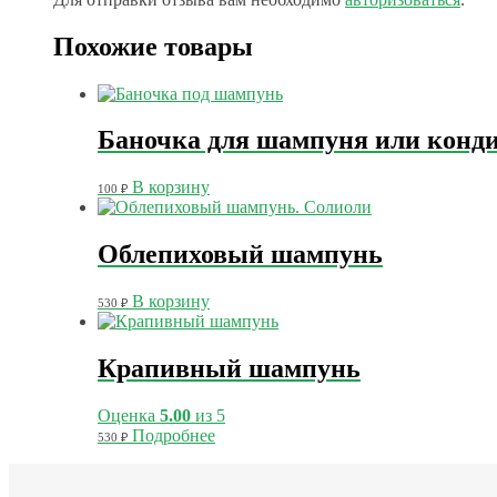
Похожие товары
Баночка для шампуня или конд
В корзину
100
₽
Облепиховый шампунь
В корзину
530
₽
Крапивный шампунь
Оценка
5.00
из 5
Подробнее
530
₽