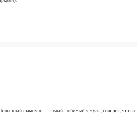
ырками).
 Полынный шампунь — самый любимый у мужа, говорит, что воло