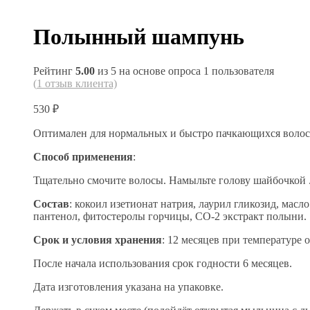
Полынный шампунь
Рейтинг
5.00
из 5 на основе опроса
1
пользователя
(
1
отзыв клиента)
530
₽
Оптимален для нормальных и быстро пачкающихся волос
Способ применения
:
Тщательно смочите волосы. Намыльте голову шайбочкой .
Состав
: кокоил изетионат натрия, лаурил гликозид, масл
пантенол, фитостеролы горчицы, СО-2 экстракт полыни.
Срок и условия хранения
: 12 месяцев при температуре о
После начала использования срок годности 6 месяцев.
Дата изготовления указана на упаковке.