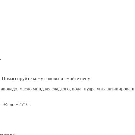
.
 Помассируйте кожу головы и смойте пену.
о авокадо, масло миндаля сладкого, вода, пудра угля активирован
т +5 до +25° С.